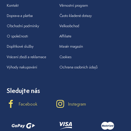
Kontakt
Věrnostní program
Doprava a platba
Často kladené dotazy
Obchodní podmínky
Velkoobchod
O společnosti
Affiliate
Doplňkové služby
Masér magazín
Vrácení zboží a reklamace
Cookies
Výhody nakupování
Ochrana osobních údajů
Sledujte nás
Facebook
Instagram