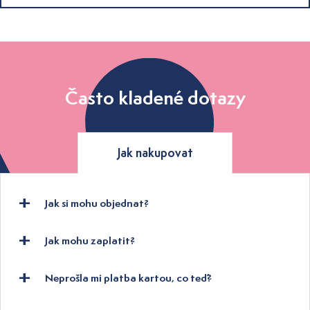
Často kladené dotazy
Jak nakupovat
Jak si mohu objednat?
Jak mohu zaplatit?
Neprošla mi platba kartou, co teď?