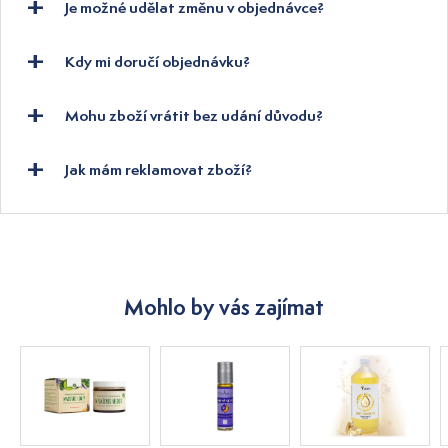
Je možné udělat změnu v objednávce?
Kdy mi doručí objednávku?
Mohu zboží vrátit bez udání důvodu?
Jak mám reklamovat zboží?
Mohlo by vás zajímat