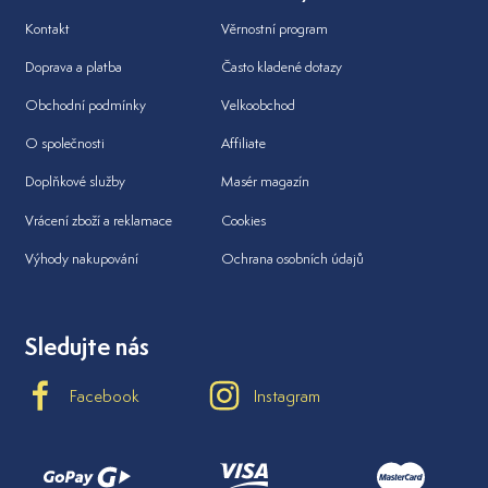
Kontakt
Věrnostní program
Doprava a platba
Často kladené dotazy
Obchodní podmínky
Velkoobchod
O společnosti
Affiliate
Doplňkové služby
Masér magazín
Vrácení zboží a reklamace
Cookies
Výhody nakupování
Ochrana osobních údajů
Sledujte nás
Facebook
Instagram