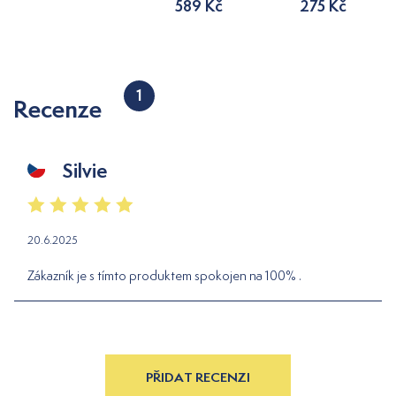
589 Kč
275 Kč
1
Recenze
Silvie
20.6.2025
Zákazník je s tímto produktem spokojen na 100% .
PŘIDAT RECENZI