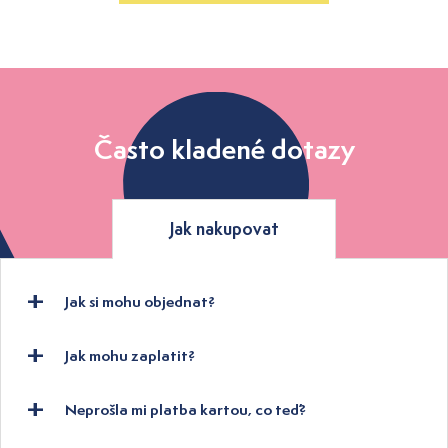
Často kladené dotazy
Jak nakupovat
Jak si mohu objednat?
Jak mohu zaplatit?
Neprošla mi platba kartou, co teď?