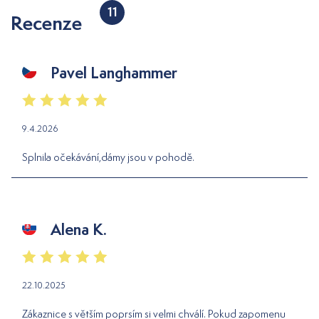
11
Recenze
Pavel Langhammer
9.4.2026
Splnila očekávání,dámy jsou v pohodě.
Alena K.
22.10.2025
Zákaznice s větším poprsím si velmi chválí. Pokud zapomenu