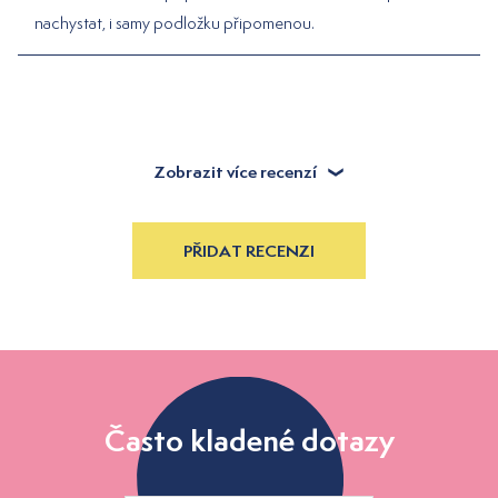
nachystat, i samy podložku připomenou.
Zobrazit více recenzí
PŘIDAT RECENZI
Často kladené dotazy