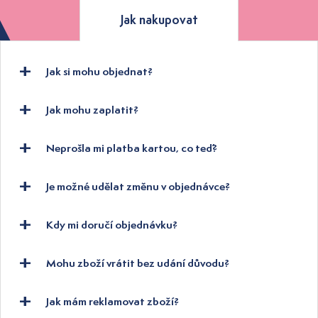
Jak nakupovat
Jak si mohu objednat?
Jak mohu zaplatit?
Neprošla mi platba kartou, co teď?
Je možné udělat změnu v objednávce?
Kdy mi doručí objednávku?
Mohu zboží vrátit bez udání důvodu?
Jak mám reklamovat zboží?