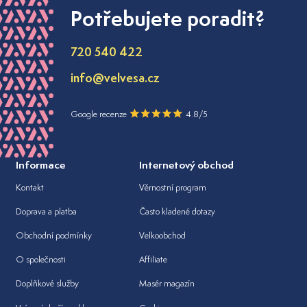
Potřebujete poradit?
720 540 422
info@velvesa.cz
Google recenze
4.8/5
Informace
Internetový obchod
Kontakt
Věrnostní program
Doprava a platba
Často kladené dotazy
Obchodní podmínky
Velkoobchod
O společnosti
Affiliate
Doplňkové služby
Masér magazín