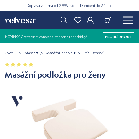
Doprava zdarma od 2 999 Kč
Doručení do 24 hod
NOVINKY! Chcete vidět, co nového jsme přidali do nabídky?
PROHLÉDNOUT
Úvod
Masáž
Masážní lehátka
Příslušenství
Masážní podložka pro ženy