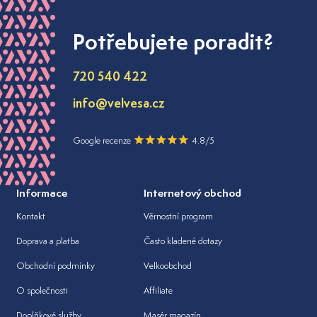
Potřebujete poradit?
720 540 422
info@velvesa.cz
Google recenze
4.8/5
Informace
Internetový obchod
Kontakt
Věrnostní program
Doprava a platba
Často kladené dotazy
Obchodní podmínky
Velkoobchod
O společnosti
Affiliate
Doplňkové služby
Masér magazín