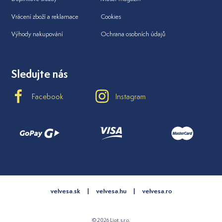
Vrácení zboží a reklamace
Cookies
Výhody nakupování
Ochrana osobních údajů
Sledujte nás
Facebook
Instagram
velvesa.sk
velvesa.hu
velvesa.ro
© 2026 Lipt, s.r.o.