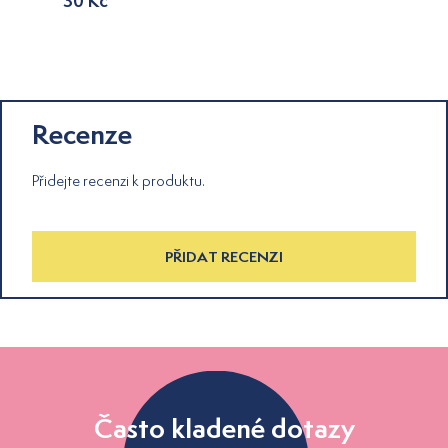
30 Kč
Recenze
Přidejte recenzi k produktu.
PŘIDAT RECENZI
Často kladené dotazy