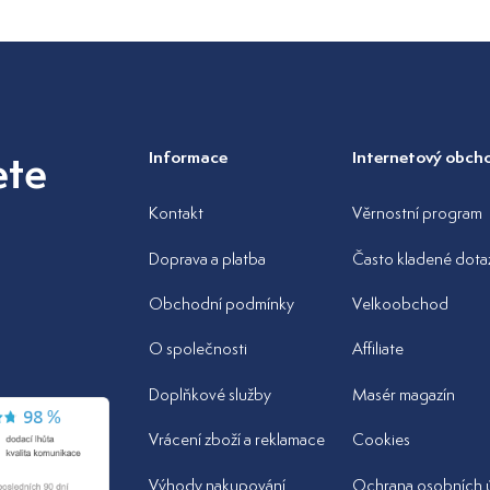
ete
Informace
Internetový obch
Kontakt
Věrnostní program
Doprava a platba
Často kladené dota
Obchodní podmínky
Velkoobchod
z
O společnosti
Affiliate
Doplňkové služby
Masér magazín
Vrácení zboží a reklamace
Cookies
Výhody nakupování
Ochrana osobních 