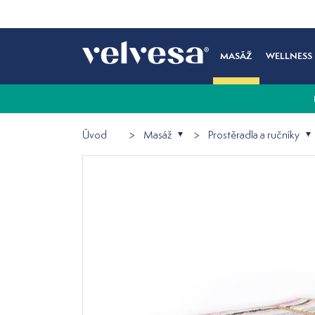
MASÁŽ
WELLNESS
Úvod
Masáž
Prostěradla a ručníky