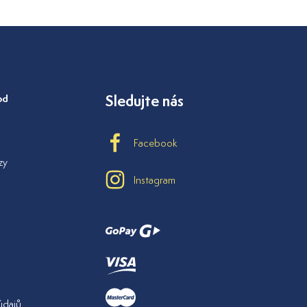
od
Sledujte nás
Facebook
zy
Instagram
údajů