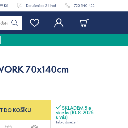
99 Kč
Doručení do 24 hod
720 540 422
 WORK 70x140cm
SKLADEM 5 a
T DO KOŠÍKU
více ks (10. 8. 2026
u vás)
Info o doručení