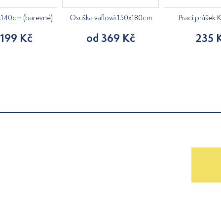
x140cm (barevné)
Osuška vaflová 150x180cm
Prací prášek 
 199 Kč
od 369 Kč
235 