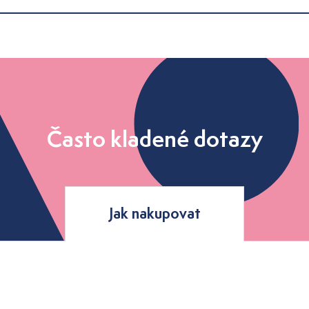
Často kladené dotazy
Jak nakupovat