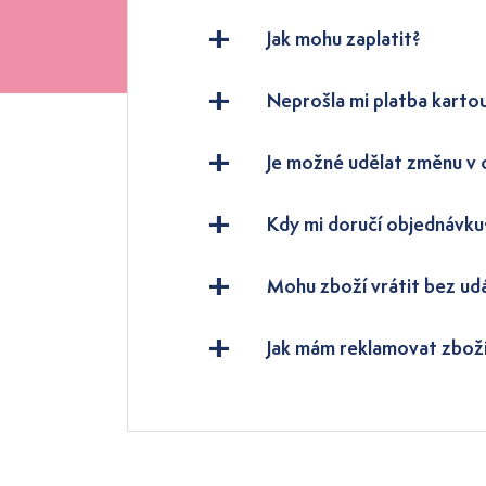
Jak mohu zaplatit?
Neprošla mi platba karto
Je možné udělat změnu v
Kdy mi doručí objednávku
Mohu zboží vrátit bez ud
Jak mám reklamovat zbož