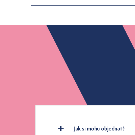
Jak si mohu objednat?