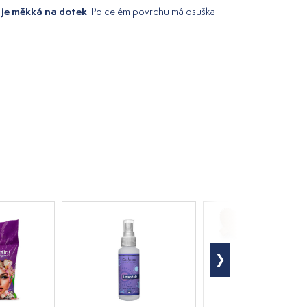
a je měkká na dotek
. Po celém povrchu má osuška