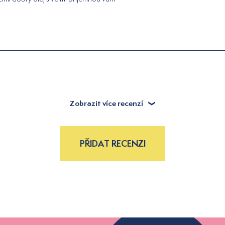
Zobrazit více recenzí
PŘIDAT RECENZI