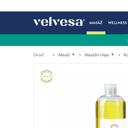
MASÁŽ
WELLNESS
Úvod
Masáž
Masážní oleje
Ro