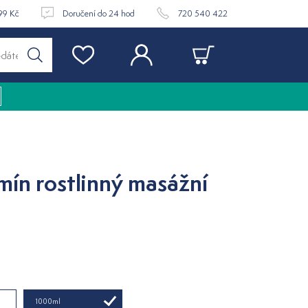
99 Kč
Doručení do 24 hod
720 540 422
mín rostlinný masážní
1000ml