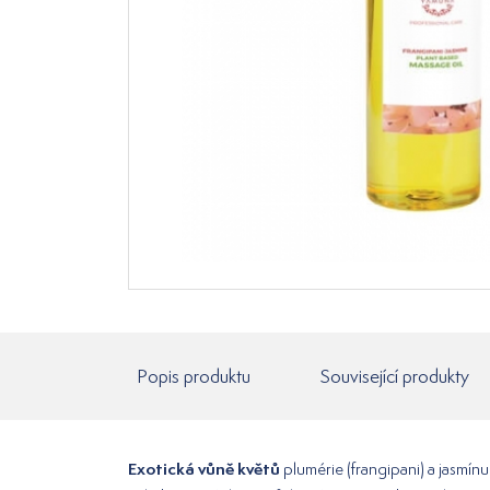
Popis produktu
Související produkty
Exotická vůně květů
plumérie (frangipani) a jasmín