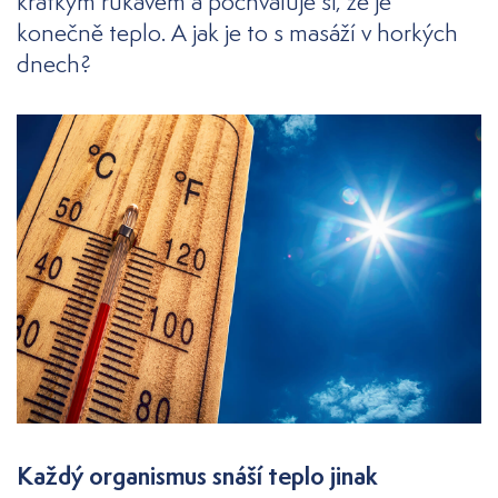
krátkým rukávem a pochvaluje si, že je
konečně teplo. A jak je to s masáží v horkých
dnech?
Každý organismus snáší teplo jinak