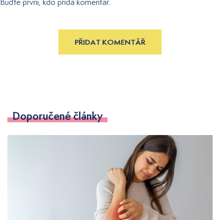
Buďte první, kdo přidá komentář.
PŘIDAT KOMENTÁŘ
Doporučené články