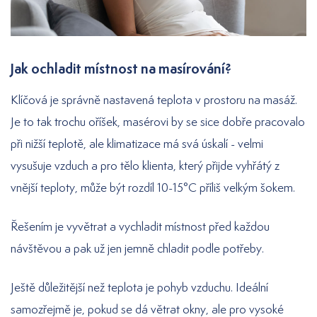
Jak ochladit místnost na masírování?
Klíčová je správně nastavená teplota v prostoru na masáž.
Je to tak trochu oříšek, masérovi by se sice dobře pracovalo
při nižší teplotě, ale klimatizace má svá úskalí - velmi
vysušuje vzduch a pro tělo klienta, který přijde vyhřátý z
vnější teploty, může být rozdíl 10-15°C příliš velkým šokem.
Řešením je vyvětrat a vychladit místnost před každou
návštěvou a pak už jen jemně chladit podle potřeby.
Ještě důležitější než teplota je pohyb vzduchu. Ideální
samozřejmě je, pokud se dá větrat okny, ale pro vysoké