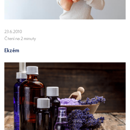
23.6.2010
Čtení na 2 minuty
Ekzém