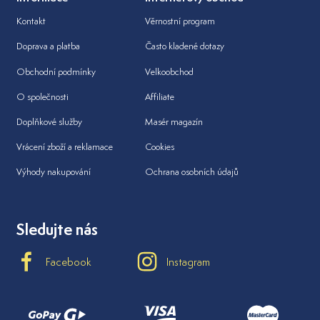
Kontakt
Věrnostní program
Doprava a platba
Často kladené dotazy
Obchodní podmínky
Velkoobchod
O společnosti
Affiliate
Doplňkové služby
Masér magazín
Vrácení zboží a reklamace
Cookies
Výhody nakupování
Ochrana osobních údajů
Sledujte nás
Facebook
Instagram