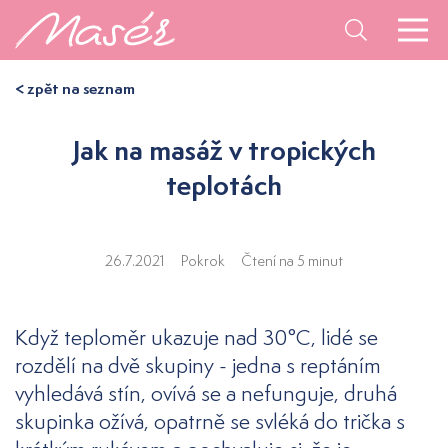
< zpět na seznam
Jak na masáž v tropických
teplotách
26.7.2021
Pokrok
Čtení na 5 minut
Když teploměr ukazuje nad 30°C, lidé se
rozdělí na dvě skupiny - jedna s reptáním
vyhledává stín, ovívá se a nefunguje, druhá
skupinka ožívá, opatrně se svléká do trička s