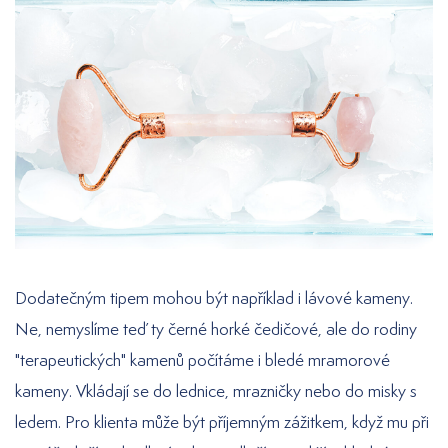
Dodatečným tipem mohou být například i lávové kameny.
Ne, nemyslíme teď ty černé horké čedičové, ale do rodiny
"terapeutických" kamenů počítáme i bledé mramorové
kameny. Vkládají se do lednice, mrazničky nebo do misky s
ledem. Pro klienta může být příjemným zážitkem, když mu při