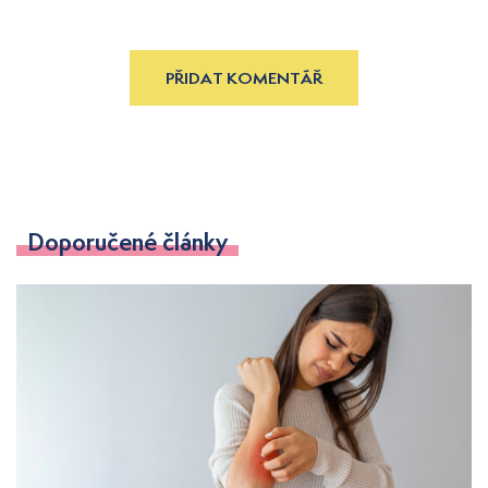
PŘIDAT KOMENTÁŘ
Doporučené články