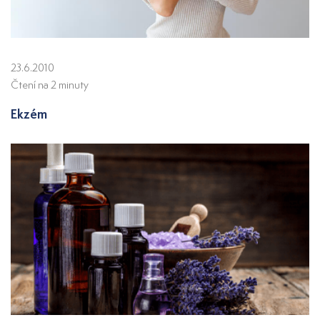
23.6.2010
Čtení na 2 minuty
Ekzém