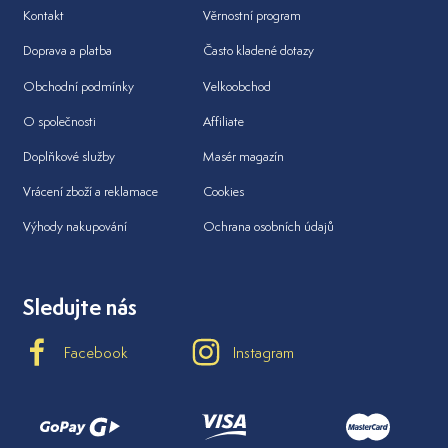
Kontakt
Věrnostní program
Doprava a platba
Často kladené dotazy
Obchodní podmínky
Velkoobchod
O společnosti
Affiliate
Doplňkové služby
Masér magazín
Vrácení zboží a reklamace
Cookies
Výhody nakupování
Ochrana osobních údajů
Sledujte nás
Facebook
Instagram