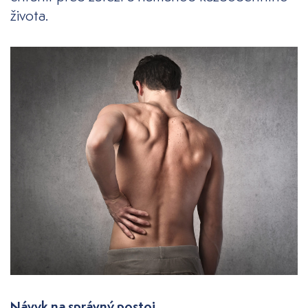
života.
Návyk na správný postoj