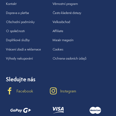
Kontakt
Věrnostní program
Doprava a platba
Často kladené dotazy
Obchodní podmínky
Velkoobchod
O společnosti
Affiliate
Doplňkové služby
Masér magazín
Vrácení zboží a reklamace
Cookies
Výhody nakupování
Ochrana osobních údajů
Sledujte nás
Facebook
Instagram