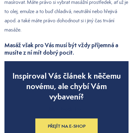
masírovat. Máte právo si vybrat masážní prostředek, ať už je
to olej, emulze a to buď chladivá, neutrální nebo hřejivá
apod. a také máte právo dohodnout si i jiný čas trvání
masáže.
Masáž však pro Vás musí být vždy příjemná a
musíte z ní mít dobrý pocit.
Inspiroval Vás článek k něčemu
novému, ale chybí Vám
vybavení?
[blue_block_text]
PŘEJÍT NA E-SHOP