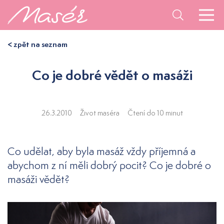
< zpět na seznam
Co je dobré vědět o masáži
26.3.2010
Život maséra
Čtení do 10 minut
Co udělat, aby byla masáž vždy příjemná a
abychom z ní měli dobrý pocit? Co je dobré o
masáži vědět?