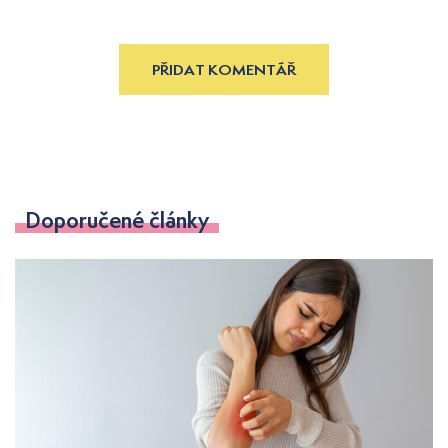
PŘIDAT KOMENTÁŘ
Doporučené články