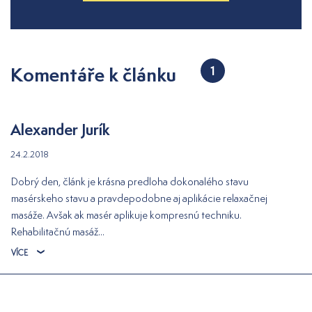
Komentáře k článku
1
Alexander Jurík
24.2.2018
Dobrý den, článk je krásna predloha dokonalého stavu
masérskeho stavu a pravdepodobne aj aplikácie relaxačnej
masáže. Avšak ak masér aplikuje kompresnú techniku.
Rehabilitačnú masáž...
VÍCE