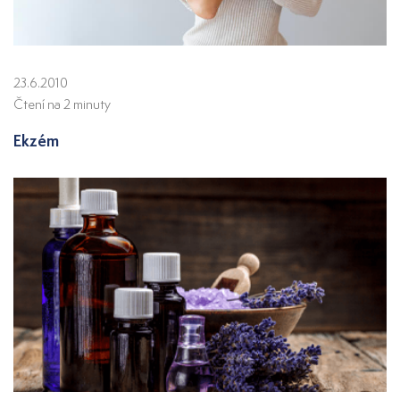
23.6.2010
Čtení na 2 minuty
Ekzém