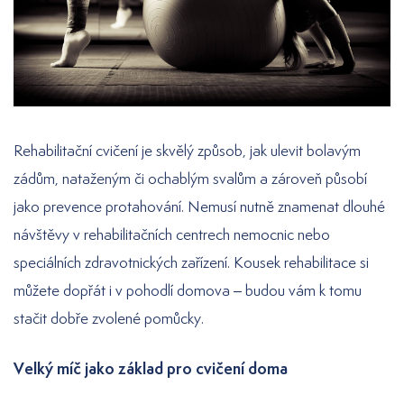
Rehabilitační cvičení je skvělý způsob, jak ulevit bolavým
zádům, nataženým či ochablým svalům a zároveň působí
jako prevence protahování. Nemusí nutně znamenat dlouhé
návštěvy v rehabilitačních centrech nemocnic nebo
speciálních zdravotnických zařízení. Kousek rehabilitace si
můžete dopřát i v pohodlí domova – budou vám k tomu
stačit dobře zvolené pomůcky.
Velký míč jako základ pro cvičení doma