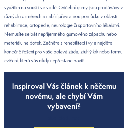
využitím na souši i ve vodě. Cvičební gumy jsou prodávány v
různých rozměrech a nabízí převratnou pomůcku v oblasti
rehabilitace, ortopedie, neurologie či sportovního lékařství.
Nemusíte se bát nepříjemného gumového zápachu nebo
materiálu na dotek. Začněte s rehabilitací i vy a najděte
konečně řešení pro vaše bolavá záda, ztuhlý krk nebo formu
cvičení, která vás nikdy nepřestane bavit!
Inspiroval Vás článek k něčemu
novému, ale chybí Vám
vybavení?
[blue_block_text]