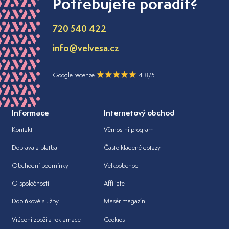
Potřebujete poradit?
720 540 422
info@velvesa.cz
Google recenze
4.8/5
Informace
Internetový obchod
Kontakt
Věrnostní program
Doprava a platba
Často kladené dotazy
Obchodní podmínky
Velkoobchod
O společnosti
Affiliate
Doplňkové služby
Masér magazín
Vrácení zboží a reklamace
Cookies