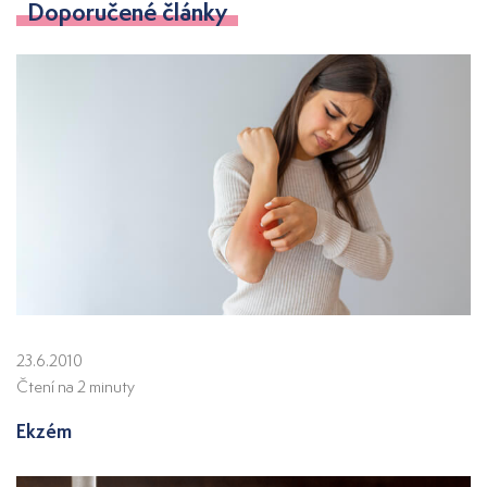
Doporučené články
23.6.2010
Čtení na 2 minuty
Ekzém