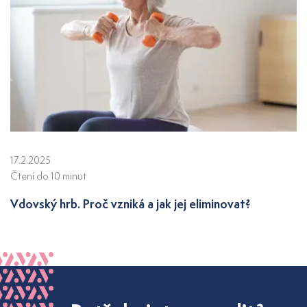
17.2.2025
Čtení do 10 minut
Vdovský hrb. Proč vzniká a jak jej eliminovat?