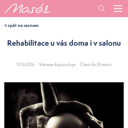
< zpět na seznam
Rehabilitace u vás doma i v salonu
13.10.2016
Velvesa doporučuje
Čtení do 10 minut