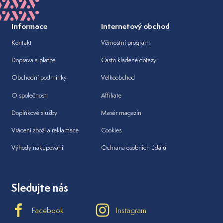
Informace
Internetový obchod
Kontakt
Věrnostní program
Doprava a platba
Často kladené dotazy
Obchodní podmínky
Velkoobchod
O společnosti
Affiliate
Doplňkové služby
Masér magazín
Vrácení zboží a reklamace
Cookies
Výhody nakupování
Ochrana osobních údajů
Sledujte nás
Facebook
Instagram