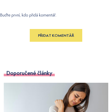
Buďte první, kdo přidá komentář.
PŘIDAT KOMENTÁŘ
Doporučené články