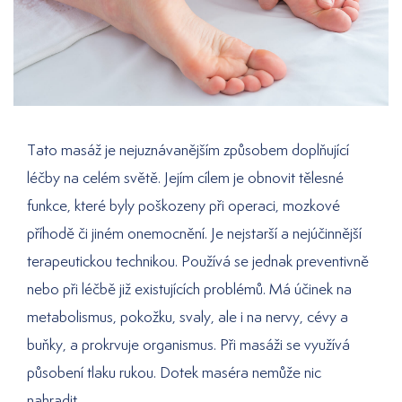
Tato masáž je nejuznávanějším způsobem doplňující
léčby na celém světě. Jejím cílem je obnovit tělesné
funkce, které byly poškozeny při operaci, mozkové
příhodě či jiném onemocnění. Je nejstarší a nejúčinnější
terapeutickou technikou. Používá se jednak preventivně
nebo při léčbě již existujících problémů. Má účinek na
metabolismus, pokožku, svaly, ale i na nervy, cévy a
buňky, a prokrvuje organismus. Při masáži se využívá
působení tlaku rukou. Dotek maséra nemůže nic
nahradit.