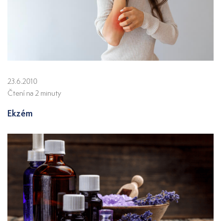
23.6.2010
Čtení na 2 minuty
Ekzém