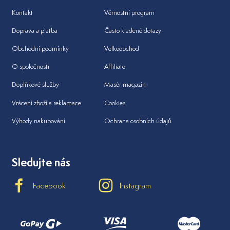
Kontakt
Věrnostní program
Doprava a platba
Často kladené dotazy
Obchodní podmínky
Velkoobchod
O společnosti
Affiliate
Doplňkové služby
Masér magazín
Vrácení zboží a reklamace
Cookies
Výhody nakupování
Ochrana osobních údajů
Sledujte nás
Facebook
Instagram