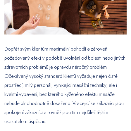
Dopřát svým klientům maximální pohodlí a zároveň
požadovaný efekt v podobě uvolnění od bolesti nebo jiných
zdravotních problémů je opravdu náročný problém.
Očekávaný vysoký standard klientů vyžaduje nejen čisté
prostředí, milý personál, vynikající masážní techniky, ale i
kvalitní vybavení, bez kterého kýženého efektu masáže
nebude plnohodnotně dosaženo. Vracející se zákazníci jsou
spokojení zákazníci a rovněž jsou tím nejdůležitějším
ukazatelem úspěchu.