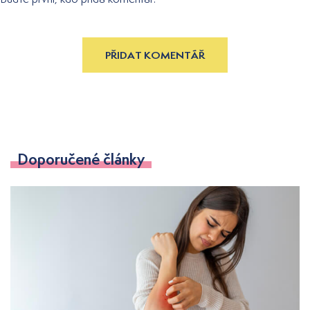
PŘIDAT KOMENTÁŘ
Doporučené články