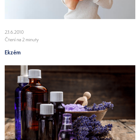
23.6.2010
Čtení na 2 minuty
Ekzém