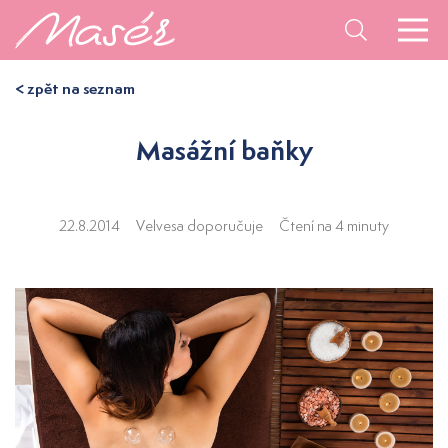
< zpět na seznam
Masážní baňky
22.8.2014
Velvesa doporučuje
Čtení na 4 minuty