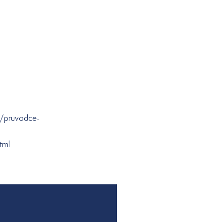
i/pruvodce-
tml