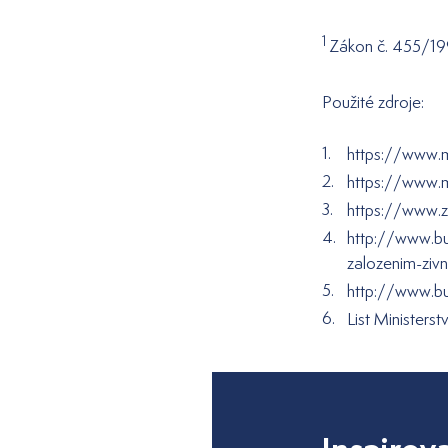
1
Zákon č. 455/199
Použité zdroje:
https://www.m
https://www.
https://www.z
http://www.bu
zalozenim-zivno
http://www.bu
List Ministers